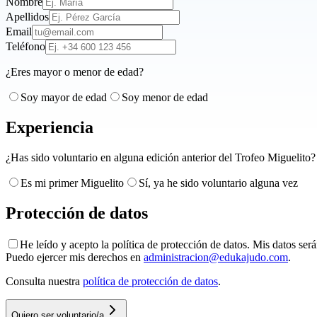
Nombre
Apellidos
Email
Teléfono
¿Eres mayor o menor de edad?
Soy mayor de edad
Soy menor de edad
Experiencia
¿Has sido voluntario en alguna edición anterior del Trofeo Miguelito?
Es mi primer Miguelito
Sí, ya he sido voluntario alguna vez
Protección de datos
He leído y acepto la política de protección de datos. Mis datos ser
Puedo ejercer mis derechos en
administracion@edukajudo.com
.
Consulta nuestra
política de protección de datos
.
Quiero ser voluntario/a