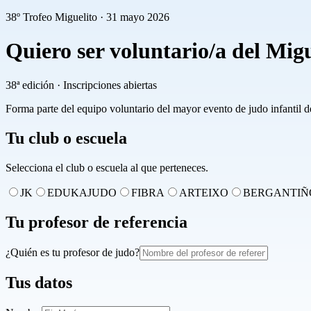
38º Trofeo Miguelito · 31 mayo 2026
Quiero ser voluntario/a del Migu
38ª edición · Inscripciones abiertas
Forma parte del equipo voluntario del mayor evento de judo infantil d
Tu club o escuela
Selecciona el club o escuela al que perteneces.
JK
EDUKAJUDO
FIBRA
ARTEIXO
BERGANTIÑ
Tu profesor de referencia
¿Quién es tu profesor de judo?
Tus datos