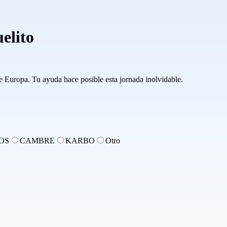
elito
e Europa. Tu ayuda hace posible esta jornada inolvidable.
OS
CAMBRE
KARBO
Otro