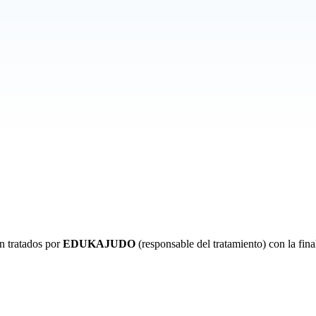
án tratados por
EDUKAJUDO
(responsable del tratamiento) con la fin